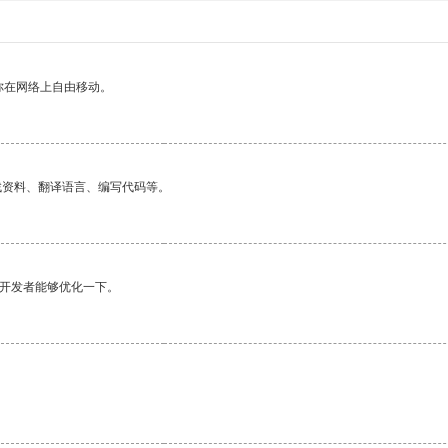
你在网络上自由移动。
找资料、翻译语言、编写代码等。
望开发者能够优化一下。
。