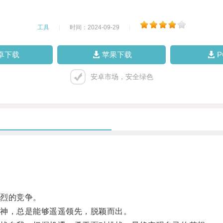
工具
|
时间：2024-09-29
|
卓下载
苹果下载
安卓市场，安全绿色
烈的竞争。
神，总是能够遥遥领先，脱颖而出。