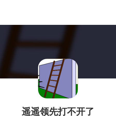
遥遥领先打不开了