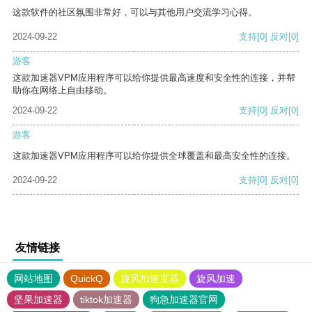
这款软件的社区氛围非常好，可以与其他用户交流学习心得。
2024-09-22
支持
[0]
反对
[0]
游客
这款加速器VPM应用程序可以给你提供最高速度和安全性的连接，并帮
助你在网络上自由移动。
2024-09-22
支持
[0]
反对
[0]
游客
这款加速器VPM应用程序可以给你提供全球覆盖和最高安全性的连接。
2024-09-22
支持
[0]
反对
[0]
友情链接
网站地图
QuickQ
旋风加速度器
旋风加速
坚果加速器
tiktok加速器
狗急加速器官网