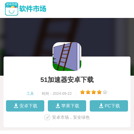
51加速器安卓下载
工具
|
时间：2024-09-22
|
安卓下载
苹果下载
PC下载
安卓市场，安全绿色