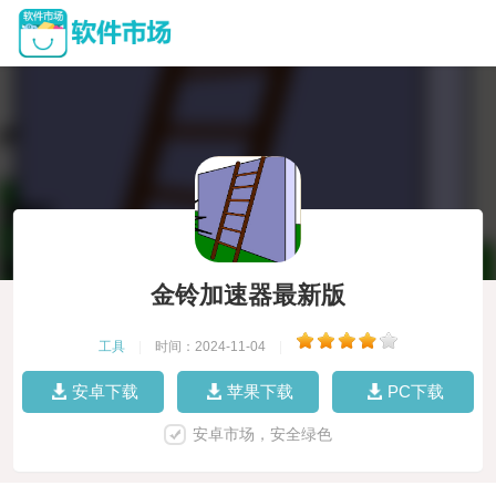
金铃加速器最新版
工具
|
时间：2024-11-04
|
安卓下载
苹果下载
PC下载
安卓市场，安全绿色