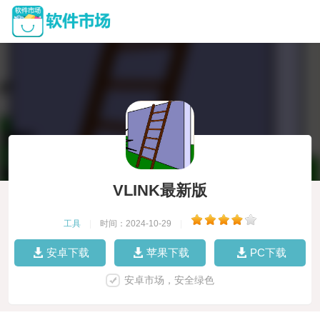
VLINK最新版
工具
|
时间：2024-10-29
|
安卓下载
苹果下载
PC下载
安卓市场，安全绿色