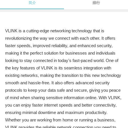
简介
排行
VLINK is a cutting-edge networking technology that is
revolutionizing the way we connect with each other. It offers
faster speeds, improved reliability, and enhanced security,
making it the perfect solution for businesses and individuals
looking to stay connected in today's fast-paced world. One of
the key features of VLINK is its seamless integration with
existing networks, making the transition to this new technology
smooth and hassle-free. It also offers advanced security
protocols to keep your data safe and secure, giving you peace
of mind when sharing sensitive information online. With VLINK,
you can enjoy faster internet speeds and better connectivity,
ensuring minimal downtime and maximum productivity.
Whether you are working from home or running a business,
VLINK provides the reliable network connection you need to