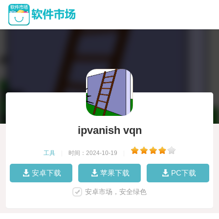
ipvanish vqn
工具
|
时间：2024-10-19
|
安卓下载
苹果下载
PC下载
安卓市场，安全绿色