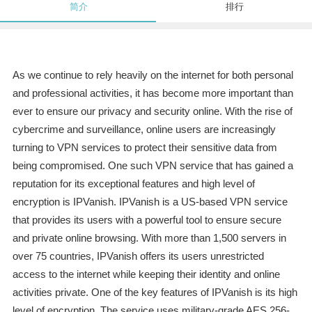
简介
排行
As we continue to rely heavily on the internet for both personal
and professional activities, it has become more important than
ever to ensure our privacy and security online. With the rise of
cybercrime and surveillance, online users are increasingly
turning to VPN services to protect their sensitive data from
being compromised. One such VPN service that has gained a
reputation for its exceptional features and high level of
encryption is IPVanish. IPVanish is a US-based VPN service
that provides its users with a powerful tool to ensure secure
and private online browsing. With more than 1,500 servers in
over 75 countries, IPVanish offers its users unrestricted
access to the internet while keeping their identity and online
activities private. One of the key features of IPVanish is its high
level of encryption. The service uses military-grade AES 256-