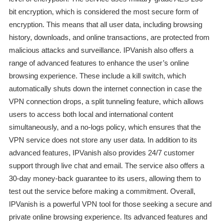
bit encryption, which is considered the most secure form of
encryption. This means that all user data, including browsing
history, downloads, and online transactions, are protected from
malicious attacks and surveillance. IPVanish also offers a
range of advanced features to enhance the user’s online
browsing experience. These include a kill switch, which
automatically shuts down the internet connection in case the
VPN connection drops, a split tunneling feature, which allows
users to access both local and international content
simultaneously, and a no-logs policy, which ensures that the
VPN service does not store any user data. In addition to its
advanced features, IPVanish also provides 24/7 customer
support through live chat and email. The service also offers a
30-day money-back guarantee to its users, allowing them to
test out the service before making a commitment. Overall,
IPVanish is a powerful VPN tool for those seeking a secure and
private online browsing experience. Its advanced features and