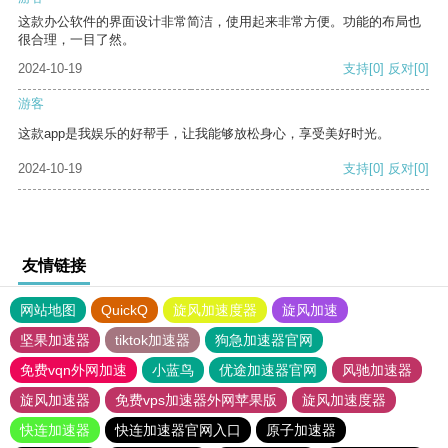
这款办公软件的界面设计非常简洁，使用起来非常方便。功能的布局也
很合理，一目了然。
2024-10-19
支持
[0]
反对
[0]
游客
这款app是我娱乐的好帮手，让我能够放松身心，享受美好时光。
2024-10-19
支持
[0]
反对
[0]
友情链接
网站地图
QuickQ
旋风加速度器
旋风加速
坚果加速器
tiktok加速器
狗急加速器官网
免费vqn外网加速
小蓝鸟
优途加速器官网
风驰加速器
旋风加速器
免费vps加速器外网苹果版
旋风加速度器
快连加速器
快连加速器官网入口
原子加速器