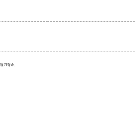
中游刃有余。