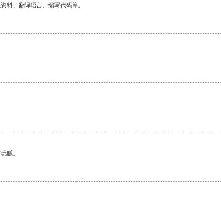
找资料、翻译语言、编写代码等。
。
有玩腻。