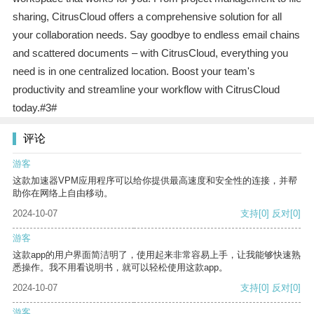
sharing, CitrusCloud offers a comprehensive solution for all
your collaboration needs. Say goodbye to endless email chains
and scattered documents – with CitrusCloud, everything you
need is in one centralized location. Boost your team's
productivity and streamline your workflow with CitrusCloud
today.#3#
评论
游客
这款加速器VPM应用程序可以给你提供最高速度和安全性的连接，并帮
助你在网络上自由移动。
2024-10-07
支持
[0]
反对
[0]
游客
这款app的用户界面简洁明了，使用起来非常容易上手，让我能够快速熟
悉操作。我不用看说明书，就可以轻松使用这款app。
2024-10-07
支持
[0]
反对
[0]
游客