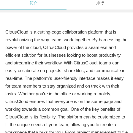
简介
排行
CitrusCloud is a cutting-edge collaboration platform that is
revolutionizing the way teams work together. By harnessing the
power of the cloud, CitrusCloud provides a seamless and
efficient solution for businesses looking to boost productivity
and streamline their workflow. With CitrusCloud, teams can
easily collaborate on projects, share files, and communicate in
real-time. The platform's user-friendly interface makes it easy
for team members to stay organized and on track with their
tasks. Whether you're in the office or working remotely,
CitrusCloud ensures that everyone is on the same page and
working towards a common goal. One of the key benefits of
CitrusCloud is its flexibility. The platform can be customized to
fit the unique needs of your team, allowing you to create a
workspace that works for you. From project management to file