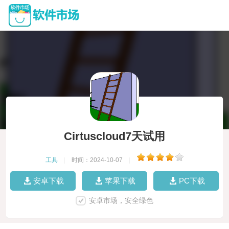
Cirtuscloud7天试用
工具
|
时间：2024-10-07
|
安卓下载
苹果下载
PC下载
安卓市场，安全绿色