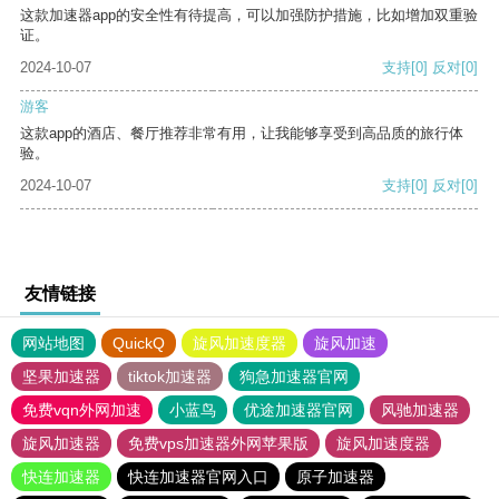
这款加速器app的安全性有待提高，可以加强防护措施，比如增加双重验
证。
2024-10-07
支持
[0]
反对
[0]
游客
这款app的酒店、餐厅推荐非常有用，让我能够享受到高品质的旅行体
验。
2024-10-07
支持
[0]
反对
[0]
友情链接
网站地图
QuickQ
旋风加速度器
旋风加速
坚果加速器
tiktok加速器
狗急加速器官网
免费vqn外网加速
小蓝鸟
优途加速器官网
风驰加速器
旋风加速器
免费vps加速器外网苹果版
旋风加速度器
快连加速器
快连加速器官网入口
原子加速器