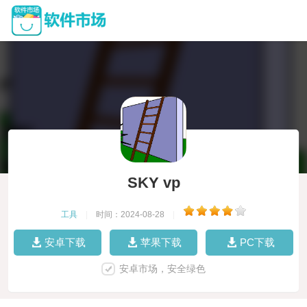
SKY vp
工具
|
时间：2024-08-28
|
安卓下载
苹果下载
PC下载
安卓市场，安全绿色