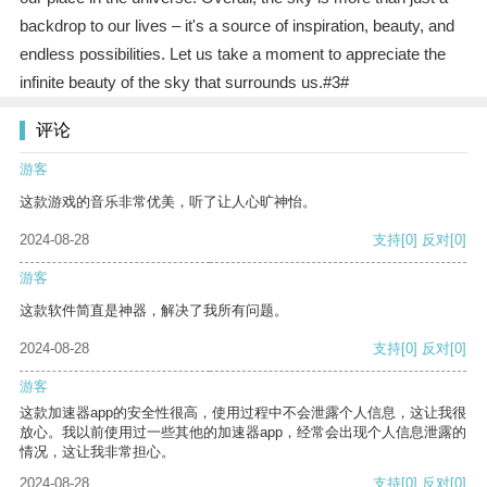
backdrop to our lives – it's a source of inspiration, beauty, and
endless possibilities. Let us take a moment to appreciate the
infinite beauty of the sky that surrounds us.#3#
评论
游客
这款游戏的音乐非常优美，听了让人心旷神怡。
2024-08-28
支持
[0]
反对
[0]
游客
这款软件简直是神器，解决了我所有问题。
2024-08-28
支持
[0]
反对
[0]
游客
这款加速器app的安全性很高，使用过程中不会泄露个人信息，这让我很
放心。我以前使用过一些其他的加速器app，经常会出现个人信息泄露的
情况，这让我非常担心。
2024-08-28
支持
[0]
反对
[0]