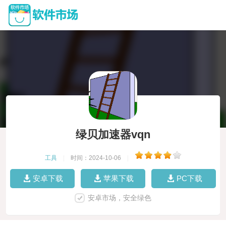
绿贝加速器vqn
工具
|
时间：2024-10-06
|
安卓下载
苹果下载
PC下载
安卓市场，安全绿色