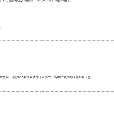
作办公，都能畅享高速网络，再也不用担心网速卡顿了。
。
找资料，这款app的搜索功能非常强大，能够快速找到我需要的信息。
。