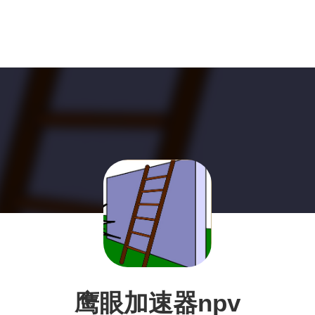
鹰眼加速器npv