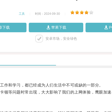
工具
|
时间：2024-09-30
|
卓下载
苹果下载
安卓市场，安全绿色
工作和学习，都已经成为人们生活中不可或缺的一部分。
顿等问题时常出现，大大影响了我们的上网体验，鹰眼加速