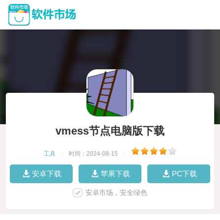
vmess节点电脑版下载
工具
|
时间：2024-08-15
|
安卓下载
苹果下载
PC下载
安卓市场，安全绿色