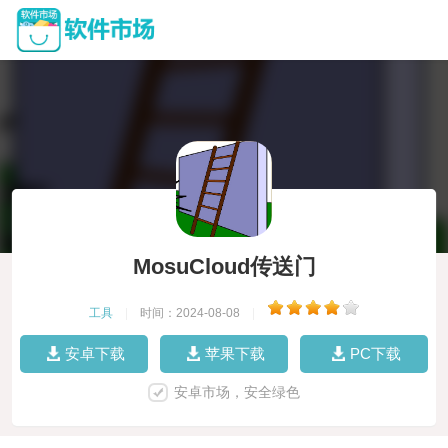
MosuCloud传送门
工具
|
时间：2024-08-08
|
安卓下载
苹果下载
PC下载
安卓市场，安全绿色