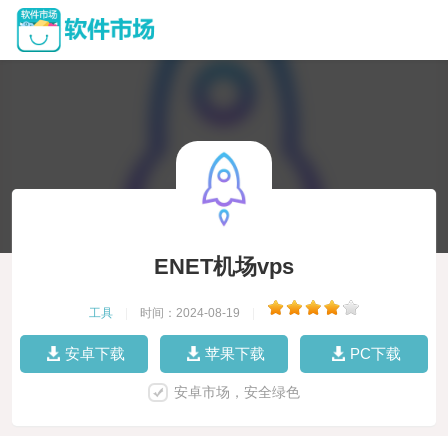
ENET机场vps
工具
|
时间：2024-08-19
|
安卓下载
苹果下载
PC下载
安卓市场，安全绿色