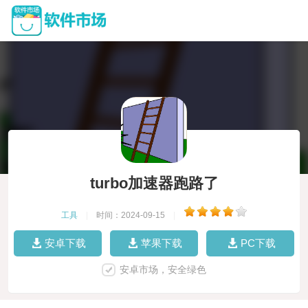
turbo加速器跑路了
工具
|
时间：2024-09-15
|
安卓下载
苹果下载
PC下载
安卓市场，安全绿色