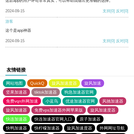
这款app的用户评论非常真实，可以帮助我做出更准确的选择。
2024-09-15
支持
[0]
反对
[0]
游客
这个是app神器
2024-09-15
支持
[0]
反对
[0]
友情链接
网站地图
QuickQ
旋风加速度器
旋风加速
坚果加速器
tiktok加速器
狗急加速器官网
免费vqn外网加速
小蓝鸟
优途加速器官网
风驰加速器
旋风加速器
免费vps加速器外网苹果版
旋风加速度器
快连加速器
快连加速器官网入口
原子加速器
快鸭加速器
快柠檬加速器
旋风加速度器
外网网址导航