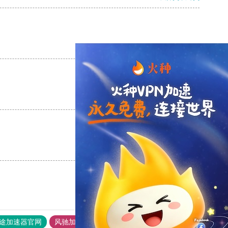
支持
[0]
反对
[0]
支持
[0]
反对
[0]
支持
[0]
反对
[0]
途加速器官网
风驰加速器
旋风加速器