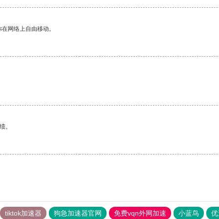
你在网络上自由移动。
绩。
tiktok加速器
狗急加速器官网
免费vqn外网加速
小蓝鸟
优