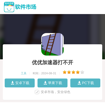
优优加速器打不开
工具
|
时间：2024-08-31
|
安卓下载
苹果下载
PC下载
安卓市场，安全绿色