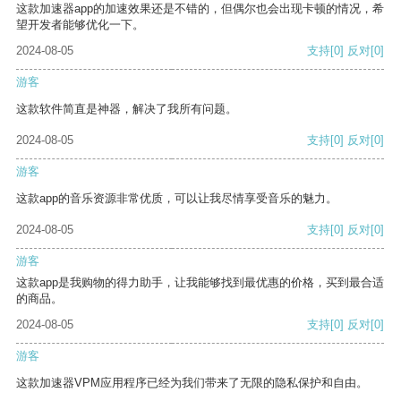
这款加速器app的加速效果还是不错的，但偶尔也会出现卡顿的情况，希
望开发者能够优化一下。
2024-08-05
支持
[0]
反对
[0]
游客
这款软件简直是神器，解决了我所有问题。
2024-08-05
支持
[0]
反对
[0]
游客
这款app的音乐资源非常优质，可以让我尽情享受音乐的魅力。
2024-08-05
支持
[0]
反对
[0]
游客
这款app是我购物的得力助手，让我能够找到最优惠的价格，买到最合适
的商品。
2024-08-05
支持
[0]
反对
[0]
游客
这款加速器VPM应用程序已经为我们带来了无限的隐私保护和自由。