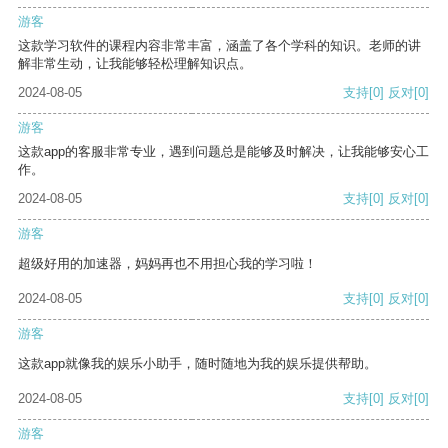
游客
这款学习软件的课程内容非常丰富，涵盖了各个学科的知识。老师的讲
解非常生动，让我能够轻松理解知识点。
2024-08-05
支持
[0]
反对
[0]
游客
这款app的客服非常专业，遇到问题总是能够及时解决，让我能够安心工
作。
2024-08-05
支持
[0]
反对
[0]
游客
超级好用的加速器，妈妈再也不用担心我的学习啦！
2024-08-05
支持
[0]
反对
[0]
游客
这款app就像我的娱乐小助手，随时随地为我的娱乐提供帮助。
2024-08-05
支持
[0]
反对
[0]
游客