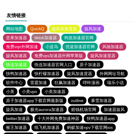
友情链接
网站地图
QuickQ
旋风加速度器
旋风加速
坚果加速器
tiktok加速器
狗急加速器官网
免费vqn外网加速
小蓝鸟
优途加速器官网
风驰加速器
旋风加速器
免费vps加速器外网苹果版
旋风加速度器
快连加速器
快连加速器官网入口
原子加速器
快鸭加速器
快柠檬加速器
旋风加速度器
外网网址导航
软件中心
雷霆加速
狂飙加速器
哔咔漫画
瑞乐小说
小美
小美vpn
小美加速器
原子加速器app下载官网最新版
outline
暴雪加速器
旋风加速
极光aurora加速器
赔钱机场官网
加速器旋风
twitter加速器
十大外网免费加速神器
快鸭加速器app
猴王加速器
纸飞机加速器
蚂蚁加速npv下载官网ios