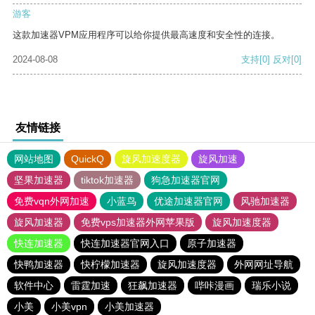
游客
这款加速器VPM应用程序可以给你提供最高速度和安全性的连接。
2024-08-08
支持
[0]
反对
[0]
友情链接
网站地图
QuickQ
旋风加速度器
旋风加速
坚果加速器
tiktok加速器
狗急加速器官网
免费vqn外网加速
小蓝鸟
优途加速器官网
风驰加速器
旋风加速器
免费vps加速器外网苹果版
旋风加速度器
快连加速器
快连加速器官网入口
原子加速器
快鸭加速器
快柠檬加速器
旋风加速度器
外网网址导航
软件中心
雷霆加速
狂飙加速器
哔咔漫画
瑞乐小说
小美
小美vpn
小美加速器