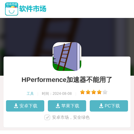
HPerformence加速器不能用了
工具
|
时间：2024-08-08
|
安卓下载
苹果下载
PC下载
安卓市场，安全绿色