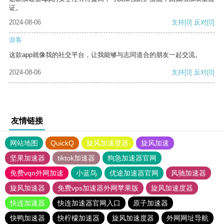
证。
2024-08-06
支持
[0]
反对
[0]
游客
这款app就像我的社交平台，让我能够与志同道合的朋友一起交流。
2024-08-06
支持
[0]
反对
[0]
友情链接
网站地图
QuickQ
旋风加速度器
旋风加速
坚果加速器
tiktok加速器
狗急加速器官网
免费vqn外网加速
小蓝鸟
优途加速器官网
风驰加速器
旋风加速器
免费vps加速器外网苹果版
旋风加速度器
快连加速器
快连加速器官网入口
原子加速器
快鸭加速器
快柠檬加速器
旋风加速度器
外网网址导航