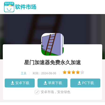
星门加速器免费永久加速
工具
|
时间：2024-08-06
|
安卓下载
苹果下载
PC下载
安卓市场，安全绿色