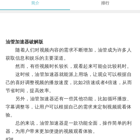
简介
排行
油管加速器破解版
随着人们对视频内容的需求不断增加，油管成为许多人
获取信息和娱乐的主要渠道。
然而，有些视频时长较长，观看起来可能会比较耗时。
这时候，油管加速器就能派上用场，让观众可以根据自
己的喜好调整视频的播放速度，比如2倍速或者4倍速，从而
节省时间，提高效率。
另外，油管加速器还有一些其他功能，比如循环播放、
字幕调整等，让用户可以根据自己的需求来定制视频观看体
验。
总的来说，油管加速器是一款功能全面，操作简单的利
器，为用户带来更加便捷的视频观看体验。
#3#