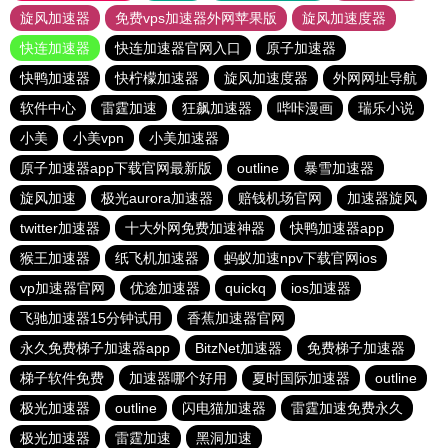
旋风加速器
免费vps加速器外网苹果版
旋风加速度器
快连加速器
快连加速器官网入口
原子加速器
快鸭加速器
快柠檬加速器
旋风加速度器
外网网址导航
软件中心
雷霆加速
狂飙加速器
哔咔漫画
瑞乐小说
小美
小美vpn
小美加速器
原子加速器app下载官网最新版
outline
暴雪加速器
旋风加速
极光aurora加速器
赔钱机场官网
加速器旋风
twitter加速器
十大外网免费加速神器
快鸭加速器app
猴王加速器
纸飞机加速器
蚂蚁加速npv下载官网ios
vp加速器官网
优途加速器
quickq
ios加速器
飞驰加速器15分钟试用
香蕉加速器官网
永久免费梯子加速器app
BitzNet加速器
免费梯子加速器
梯子软件免费
加速器哪个好用
夏时国际加速器
outline
极光加速器
outline
闪电猫加速器
雷霆加速免费永久
极光加速器
雷霆加速
黑洞加速