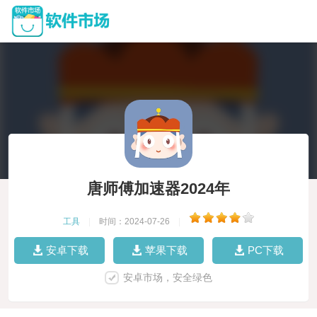
唐师傅加速器2024年
工具
|
时间：2024-07-26
|
安卓下载
苹果下载
PC下载
安卓市场，安全绿色