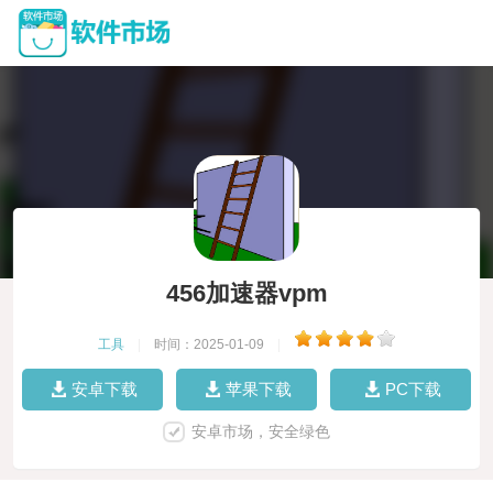
456加速器vpm
工具
|
时间：2025-01-09
|
安卓下载
苹果下载
PC下载
安卓市场，安全绿色