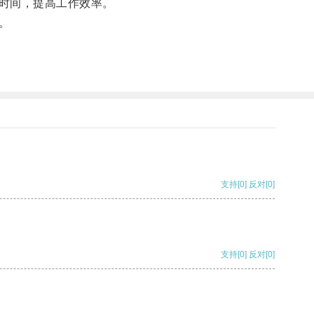
时间，提高工作效率。
。
支持
[0]
反对
[0]
支持
[0]
反对
[0]