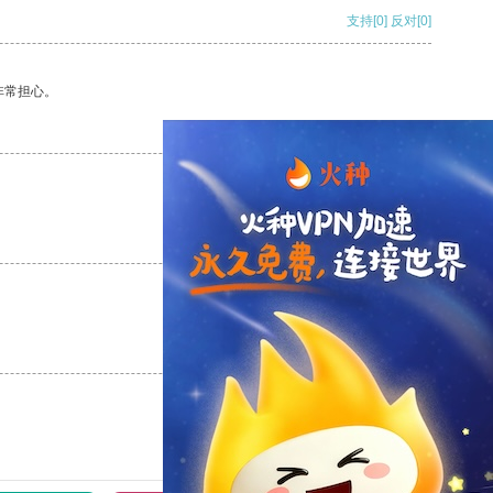
支持
[0]
反对
[0]
非常担心。
支持
[0]
反对
[0]
支持
[0]
反对
[0]
支持
[0]
反对
[0]