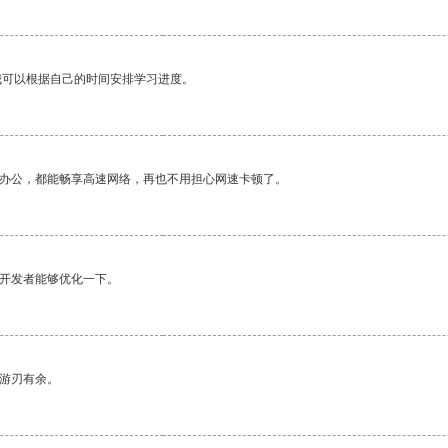
我可以根据自己的时间安排学习进度。
作办公，都能畅享高速网络，再也不用担心网速卡顿了。
望开发者能够优化一下。
中游刃有余。