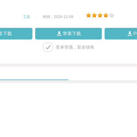
工具
|
时间：2024-12-09
|
卓下载
苹果下载
安卓市场，安全绿色
。