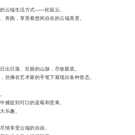
的云端生活方式——松鼠云。
、奔跑，享受着悠闲自在的云端美景。
日出日落、壮丽的山脉，尽收眼底。
，仿佛在艺术家的手笔下展现出各种形态。
。
中捕捉到可口的蓝莓和坚果。
大乐趣。
尽情享受云端的自由。