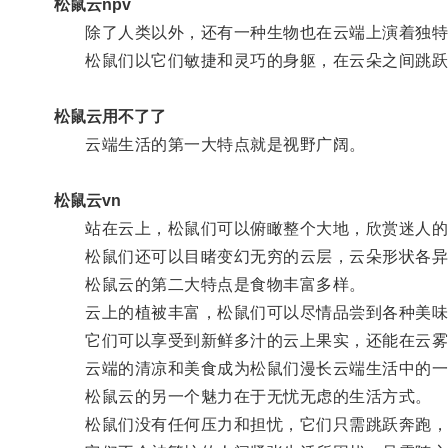
松鼠云npv
除了人类以外，还有一种生物也在云端上演着独特
松鼠们以它们敏捷和灵巧的身躯，在云朵之间跳跃
松鼠云用不了了
云端生活的第一大特点就是视野广阔。
松鼠云vn
站在云上，松鼠们可以俯瞰整个大地，欣赏迷人的
松鼠们还可以目睹变幻无穷的云层，云朵形状各异
松鼠云的第二大特点是食物丰富多样。
云上的植被丰富，松鼠们可以尽情品尝到各种美味
它们可以享受到新鲜多汁的云上果实，还能在云雾
云端的清凉和美食成为松鼠们漫长云端生活中的一
松鼠云的另一个魅力在于无忧无虑的生活方式。
松鼠们没有任何压力和担忧，它们只需跳跃奔跑，