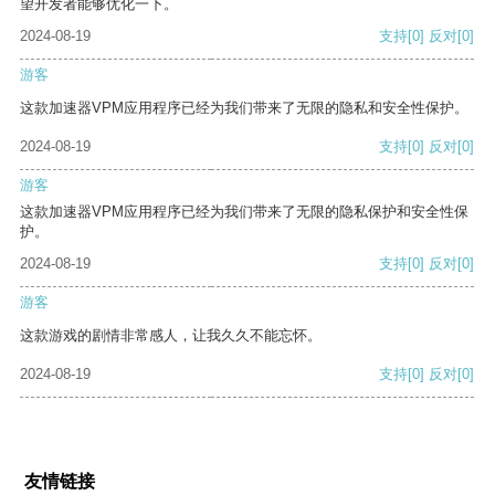
望开发者能够优化一下。
2024-08-19
支持
[0]
反对
[0]
游客
这款加速器VPM应用程序已经为我们带来了无限的隐私和安全性保护。
2024-08-19
支持
[0]
反对
[0]
游客
这款加速器VPM应用程序已经为我们带来了无限的隐私保护和安全性保
护。
2024-08-19
支持
[0]
反对
[0]
游客
这款游戏的剧情非常感人，让我久久不能忘怀。
2024-08-19
支持
[0]
反对
[0]
友情链接