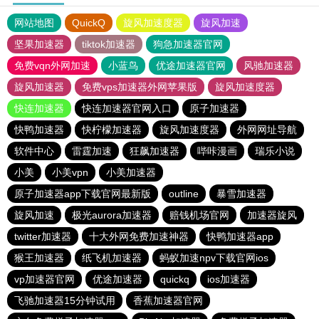
网站地图
QuickQ
旋风加速度器
旋风加速
坚果加速器
tiktok加速器
狗急加速器官网
免费vqn外网加速
小蓝鸟
优途加速器官网
风驰加速器
旋风加速器
免费vps加速器外网苹果版
旋风加速度器
快连加速器
快连加速器官网入口
原子加速器
快鸭加速器
快柠檬加速器
旋风加速度器
外网网址导航
软件中心
雷霆加速
狂飙加速器
哔咔漫画
瑞乐小说
小美
小美vpn
小美加速器
原子加速器app下载官网最新版
outline
暴雪加速器
旋风加速
极光aurora加速器
赔钱机场官网
加速器旋风
twitter加速器
十大外网免费加速神器
快鸭加速器app
猴王加速器
纸飞机加速器
蚂蚁加速npv下载官网ios
vp加速器官网
优途加速器
quickq
ios加速器
飞驰加速器15分钟试用
香蕉加速器官网