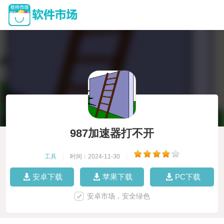
987加速器打不开
工具
|
时间：2024-11-30
|
安卓下载
苹果下载
PC下载
安卓市场，安全绿色