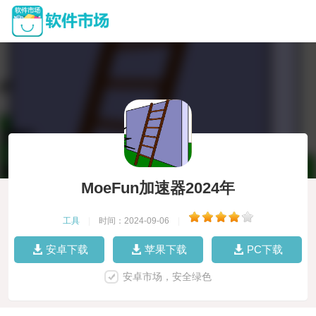
MoeFun加速器2024年
工具
|
时间：2024-09-06
|
安卓下载
苹果下载
PC下载
安卓市场，安全绿色