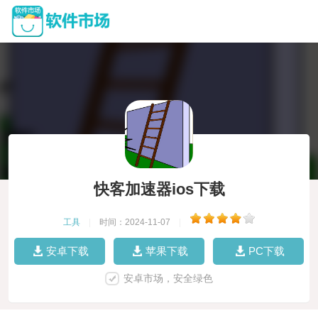
快客加速器ios下载
工具
|
时间：2024-11-07
|
安卓下载
苹果下载
PC下载
安卓市场，安全绿色