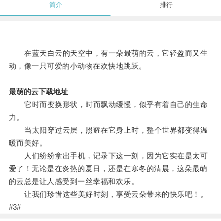
简介
排行
在蓝天白云的天空中，有一朵最萌的云，它轻盈而又生
动，像一只可爱的小动物在欢快地跳跃。
最萌的云下载地址
它时而变换形状，时而飘动缓慢，似乎有着自己的生命
力。
当太阳穿过云层，照耀在它身上时，整个世界都变得温
暖而美好。
人们纷纷拿出手机，记录下这一刻，因为它实在是太可
爱了！无论是在炎热的夏日，还是在寒冬的清晨，这朵最萌
的云总是让人感受到一丝幸福和欢乐。
让我们珍惜这些美好时刻，享受云朵带来的快乐吧！。
#3#