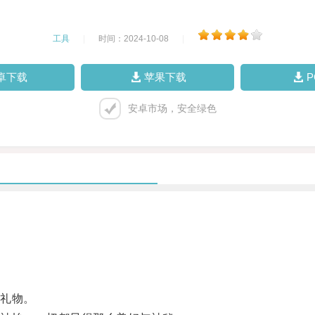
工具
|
时间：2024-10-08
|
卓下载
苹果下载
安卓市场，安全绿色
礼物。