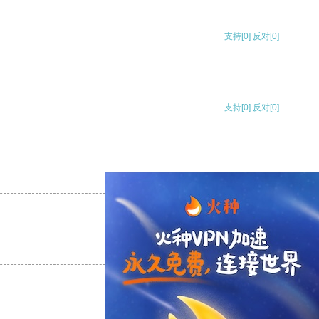
支持
[0]
反对
[0]
支持
[0]
反对
[0]
支持
[0]
反对
[0]
支持
[0]
反对
[0]