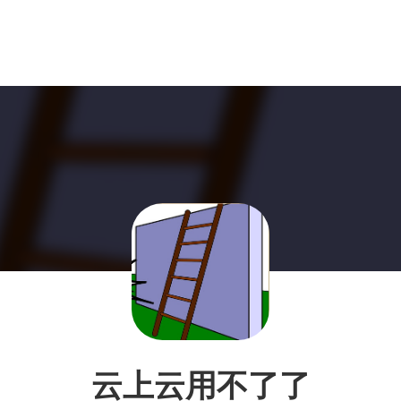
云上云用不了了