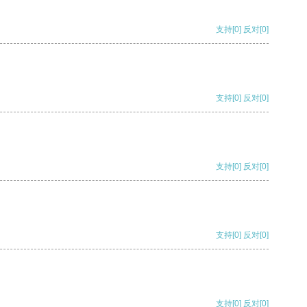
支持
[0]
反对
[0]
支持
[0]
反对
[0]
支持
[0]
反对
[0]
支持
[0]
反对
[0]
支持
[0]
反对
[0]