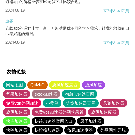
速器app的价格应该在50元以下才比较合理。
2024-08-19
支持
[0]
反对
[0]
游客
这款app的课程非常丰富，可以满足我不同的学习需求，让我能够找到自
己感兴趣的知识。
2024-08-19
支持
[0]
反对
[0]
友情链接
网站地图
QuickQ
旋风加速度器
旋风加速
坚果加速器
tiktok加速器
狗急加速器官网
免费vqn外网加速
小蓝鸟
优途加速器官网
风驰加速器
旋风加速器
免费vps加速器外网苹果版
旋风加速度器
快连加速器
快连加速器官网入口
原子加速器
快鸭加速器
快柠檬加速器
旋风加速度器
外网网址导航