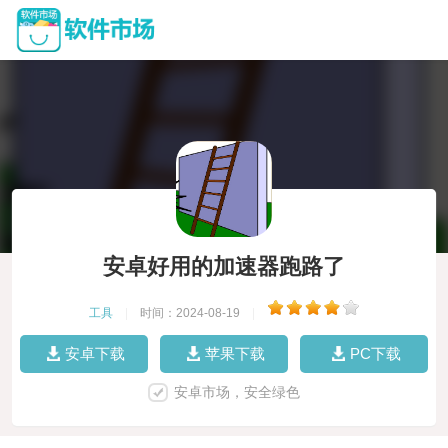
安卓好用的加速器跑路了
工具
|
时间：2024-08-19
|
安卓下载
苹果下载
PC下载
安卓市场，安全绿色