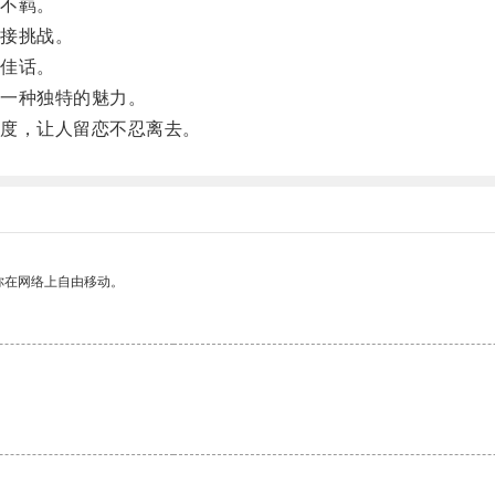
不羁。
接挑战。
佳话。
一种独特的魅力。
度，让人留恋不忍离去。
你在网络上自由移动。