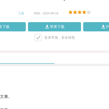
工具
|
时间：2024-09-18
|
卓下载
苹果下载
安卓市场，安全绿色
文雅。