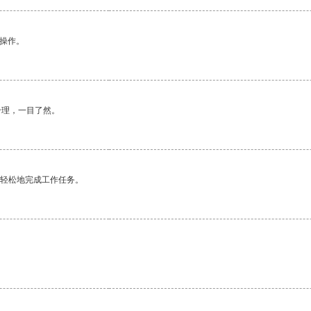
悉操作。
合理，一目了然。
更轻松地完成工作任务。