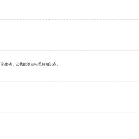
非常生动，让我能够轻松理解知识点。