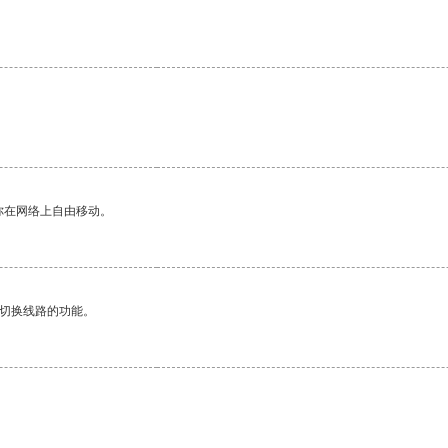
。
你在网络上自由移动。
动切换线路的功能。