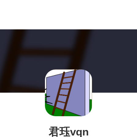
君珏vqn