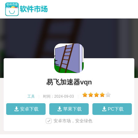
易飞加速器vqn
工具
|
时间：2024-09-03
|
安卓下载
苹果下载
PC下载
安卓市场，安全绿色