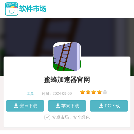
蜜蜂加速器官网
工具
|
时间：2024-09-09
|
安卓下载
苹果下载
PC下载
安卓市场，安全绿色