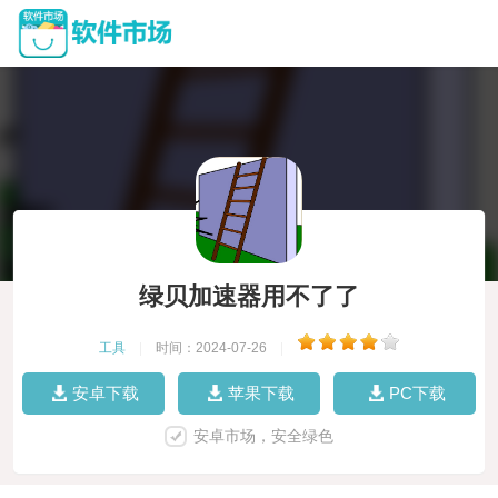
绿贝加速器用不了了
工具
|
时间：2024-07-26
|
安卓下载
苹果下载
PC下载
安卓市场，安全绿色