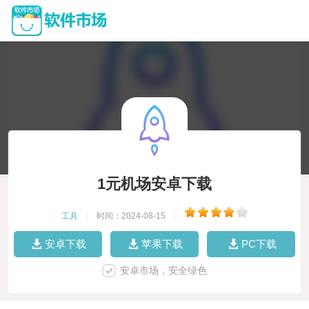
1元机场安卓下载
工具
|
时间：2024-08-15
|
安卓下载
苹果下载
PC下载
安卓市场，安全绿色