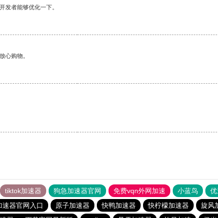
望开发者能够优化一下。
够放心购物。
。
tiktok加速器
狗急加速器官网
免费vqn外网加速
小蓝鸟
优
加速器官网入口
原子加速器
快鸭加速器
快柠檬加速器
旋风