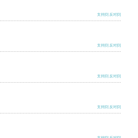
支持
[0]
反对
[0]
支持
[0]
反对
[0]
支持
[0]
反对
[0]
支持
[0]
反对
[0]
支持
[0]
反对
[0]