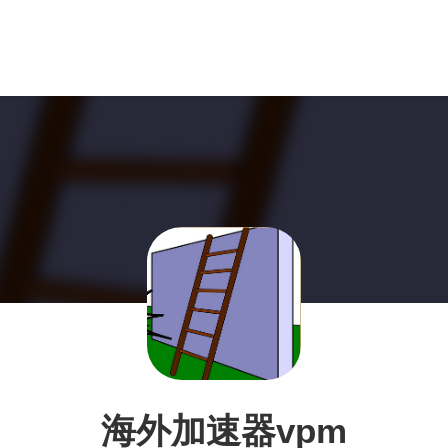
海外加速器vpm