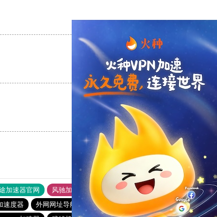
支持
[0]
反对
[0]
支持
[0]
反对
[0]
支持
[0]
反对
[0]
途加速器官网
风驰加速器
旋风加速器
加速度器
外网网址导航
软件中心
雷霆加速
狂飙加速器