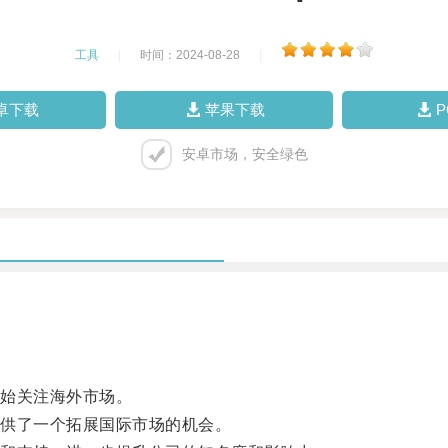
工具
|
时间：2024-08-28
|
卓下载
苹果下载
安卓市场，安全绿色
始关注海外市场。
供了一个拓展国际市场的机会。