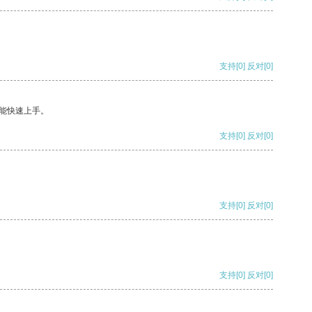
支持
[0]
反对
[0]
能快速上手。
支持
[0]
反对
[0]
支持
[0]
反对
[0]
支持
[0]
反对
[0]