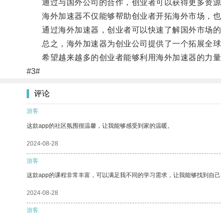
通过与国外公司的合作，创业者可以获得更多资源
海外加速器不仅能够帮助创业者开拓海外市场，也能
通过海外加速器，创业者可以快速了解国外市场的
总之，海外加速器为创业公司提供了一个拓展全球市
希望越来越多的创业者能够利用海外加速器的力量
#3#
评论
游客
这款app的社区氛围很温馨，让我能够感受到家的温暖。
2024-08-28
游客
这款app的课程非常丰富，可以满足我不同的学习需求，让我能够找到自
2024-08-28
游客