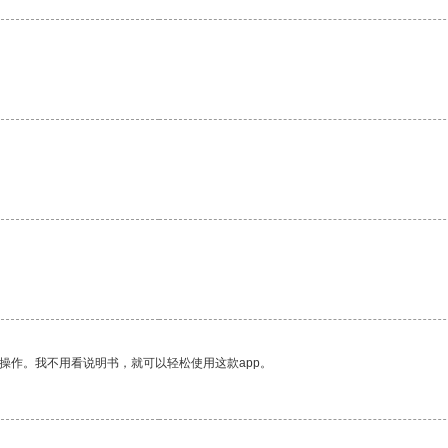
操作。我不用看说明书，就可以轻松使用这款app。