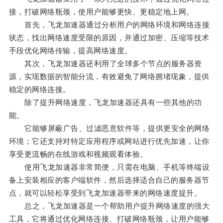
接，打破网络瓶颈，使用户能够更快、更稳定地上网。
首先，飞龙加速器通过分析用户的网络环境和网络连接
状态，找出网络速度受限的原因，并通过加密、压缩等技术
手段优化网络传输，提高网络速度。
其次，飞龙加速器还利用了全球多个节点的服务器资
源，实现数据的智能分流，有效避免了网络拥堵现象，提供
稳定的网络连接。
除了提升网络速度，飞龙加速器还具有一些其他的功
能。
它能够屏蔽广告、过滤恶意软件等，提供更安全的网络
环境；它还支持对特定应用程序或网站进行优先加速，让你
享受更流畅的在线游戏和视频观看体验。
使用飞龙加速器非常简便，只需在电脑、手机等终端设
备上安装相应的客户端软件，然后选择适合自己的服务器节
点，就可以轻松享受到飞龙加速器带来的网络速度提升。
总之，飞龙加速器是一个帮助用户提升网络速度的强大
工具，它将通过优化网络连接、打破网络瓶颈，让用户能够