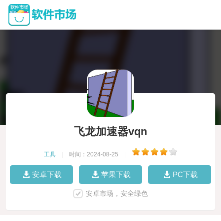
飞龙加速器vqn
工具
|
时间：2024-08-25
|
安卓下载
苹果下载
PC下载
安卓市场，安全绿色