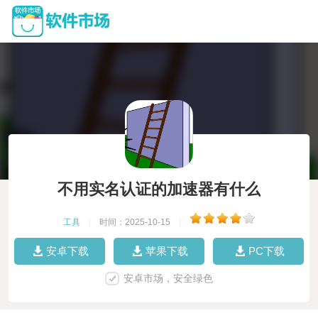
不用实名认证的加速器有什么
工具
|
时间：2025-10-15
|
安卓下载
苹果下载
PC下载
安卓市场，安全绿色