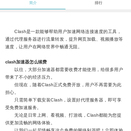
简介
排行
Clash是一款能够帮助用户加速网络连接速度的工具，
通过代理服务器进行流量转发，提升网页加载、视频播放等
速度，让用户在网络世界中畅通无阻。
clash加速器怎么续费
以往，大部分加速器都需要收费才能使用，给很多用户
带来了不小的经济压力。
但现在，随着Clash正式免费开放，用户不再需要为此
担心。
只需简单下载安装Clash，设置好代理服务器，即可享
受免费加速服务。
无论是日常上网、看视频、打游戏，Clash都能为您提
供更加流畅的网络体验。
让我们一起尽情畅享这个免费的网络利器吧！立即体验