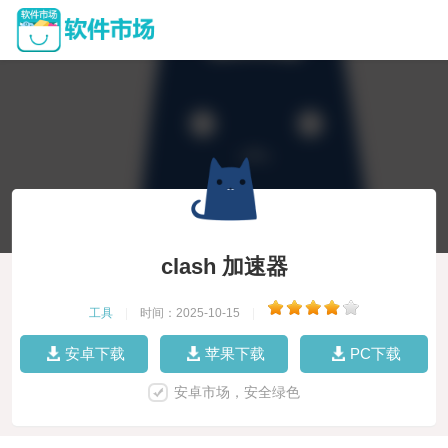
clash 加速器
工具
|
时间：2025-10-15
|
安卓下载
苹果下载
PC下载
安卓市场，安全绿色