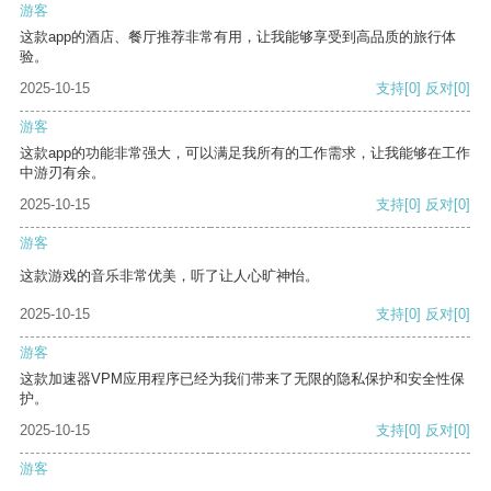
游客
这款app的酒店、餐厅推荐非常有用，让我能够享受到高品质的旅行体
验。
2025-10-15
支持
[0]
反对
[0]
游客
这款app的功能非常强大，可以满足我所有的工作需求，让我能够在工作
中游刃有余。
2025-10-15
支持
[0]
反对
[0]
游客
这款游戏的音乐非常优美，听了让人心旷神怡。
2025-10-15
支持
[0]
反对
[0]
游客
这款加速器VPM应用程序已经为我们带来了无限的隐私保护和安全性保
护。
2025-10-15
支持
[0]
反对
[0]
游客