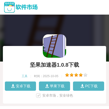
坚果加速器1.0.8下载
工具
|
时间：2025-10-05
|
安卓下载
苹果下载
PC下载
安卓市场，安全绿色