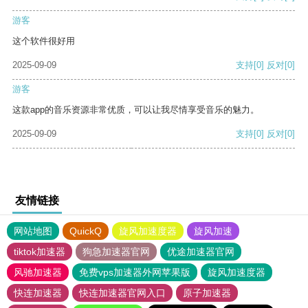
游客
这个软件很好用
2025-09-09
支持
[0]
反对
[0]
游客
这款app的音乐资源非常优质，可以让我尽情享受音乐的魅力。
2025-09-09
支持
[0]
反对
[0]
友情链接
网站地图
QuickQ
旋风加速度器
旋风加速
tiktok加速器
狗急加速器官网
优途加速器官网
风驰加速器
免费vps加速器外网苹果版
旋风加速度器
快连加速器
快连加速器官网入口
原子加速器