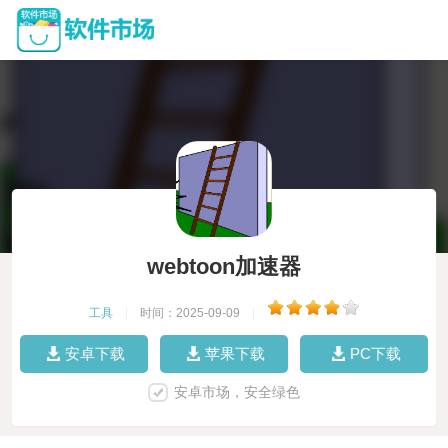
webtoon加速器
工具
|
时间：2025-09-09
|
安卓下载
苹果下载
PC下载
安卓市场，安全绿色