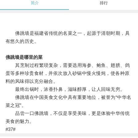
简介
排行
佛跳墙是福建省传统的名菜之一，起源于清朝时期，具
有悠久的历史。
佛跳墙是哪里的菜
其烹制过程繁琐复杂，需要选用海参、鲍鱼、翅膀、鸽
蛋等多种珍贵食材，并依次放入砂锅中慢火慢炖，使各种原
料的风味得以充分融合。
最终出锅时，浓香扑鼻，滋味醇厚，让人回味无穷。
佛跳墙在中国美食文化中具有重要地位，被誉为“中华名
菜之冠”。
品尝一口佛跳墙，不仅是享受美味，更是体验中华传统
美食的魅力。
#37#