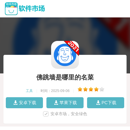
佛跳墙是哪里的名菜
工具
|
时间：2025-09-06
|
安卓下载
苹果下载
PC下载
安卓市场，安全绿色