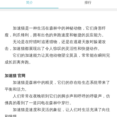
简介
排行
加速猫是一种生活在森林中的神秘动物，它们身形纤
瘦，利爪锋利，拥有出色的奔跑速度和敏捷的反应能力。
无论是在狩猎时追逐猎物，还是在逃避天敌时躲避攻
击，加速猫都展现出了令人惊叹的灵活性和快捷动作。
它们的加速能力让其他动物望尘莫及，常常能在瞬间完
成长距离奔跑。
加速猫 官网
加速猫是森林中的精灵，它们的存在给生态系统带来了
平衡和活力。
人们常常在夜晚听到它们的脚步声和呼呼的呼吸声，仿
佛真的看到了一道闪电在森林中穿行。
加速猫是速度和灵活的象征，让人们对生活充满了向往
和憧憬。