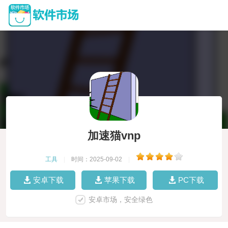
加速猫vnp
工具
|
时间：2025-09-02
|
安卓下载
苹果下载
PC下载
安卓市场，安全绿色