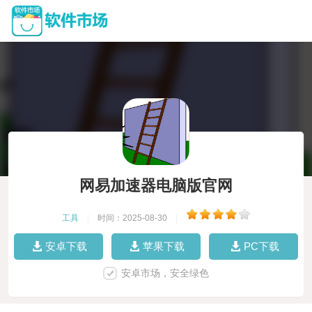
网易加速器电脑版官网
工具
|
时间：2025-08-30
|
安卓下载
苹果下载
PC下载
安卓市场，安全绿色