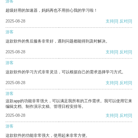
游客
超级好用的加速器，妈妈再也不用担心我的学习啦！
2025-08-28
支持
[0]
反对
[0]
游客
这款软件的售后服务非常好，遇到问题都能得到及时解决。
2025-08-28
支持
[0]
反对
[0]
游客
这款软件的学习方式非常灵活，可以根据自己的需求选择学习方式。
2025-08-28
支持
[0]
反对
[0]
游客
这款app的功能非常强大，可以满足我所有的工作需求。我可以使用它来
编辑文档、制作演示文稿、管理日程安排等。
2025-08-28
支持
[0]
反对
[0]
游客
这款软件的功能非常强大，使用起来非常方便。