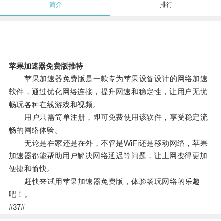
简介
排行
苹果加速器免费版推特
苹果加速器免费版是一款专为苹果设备设计的网络加速
软件，通过优化网络连接，提升网速和稳定性，让用户无忧
畅玩各种在线游戏和视频。
用户只需简单注册，即可免费使用该软件，享受稳定流
畅的网络体验。
无论是在家还是在外，不管是WiFi还是移动网络，苹果
加速器都能帮助用户解决网络延迟等问题，让上网变得更加
便捷和愉快。
赶快来试用苹果加速器免费版，体验畅玩网络的乐趣
吧！。
#37#