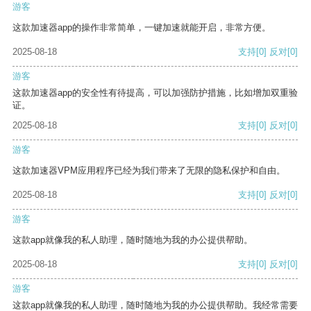
游客
这款加速器app的操作非常简单，一键加速就能开启，非常方便。
2025-08-18
支持
[0]
反对
[0]
游客
这款加速器app的安全性有待提高，可以加强防护措施，比如增加双重验
证。
2025-08-18
支持
[0]
反对
[0]
游客
这款加速器VPM应用程序已经为我们带来了无限的隐私保护和自由。
2025-08-18
支持
[0]
反对
[0]
游客
这款app就像我的私人助理，随时随地为我的办公提供帮助。
2025-08-18
支持
[0]
反对
[0]
游客
这款app就像我的私人助理，随时随地为我的办公提供帮助。我经常需要