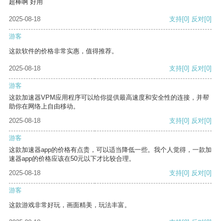
超棒啊 好用
2025-08-18
支持
[0]
反对
[0]
游客
这款软件的价格非常实惠，值得推荐。
2025-08-18
支持
[0]
反对
[0]
游客
这款加速器VPM应用程序可以给你提供最高速度和安全性的连接，并帮
助你在网络上自由移动。
2025-08-18
支持
[0]
反对
[0]
游客
这款加速器app的价格有点贵，可以适当降低一些。我个人觉得，一款加
速器app的价格应该在50元以下才比较合理。
2025-08-18
支持
[0]
反对
[0]
游客
这款游戏非常好玩，画面精美，玩法丰富。