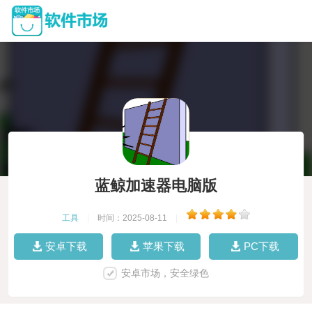
蓝鲸加速器电脑版
工具
|
时间：2025-08-11
|
安卓下载
苹果下载
PC下载
安卓市场，安全绿色