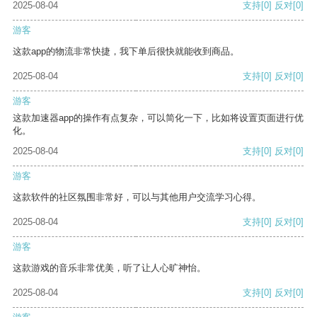
2025-08-04
支持
[0]
反对
[0]
游客
这款app的物流非常快捷，我下单后很快就能收到商品。
2025-08-04
支持
[0]
反对
[0]
游客
这款加速器app的操作有点复杂，可以简化一下，比如将设置页面进行优
化。
2025-08-04
支持
[0]
反对
[0]
游客
这款软件的社区氛围非常好，可以与其他用户交流学习心得。
2025-08-04
支持
[0]
反对
[0]
游客
这款游戏的音乐非常优美，听了让人心旷神怡。
2025-08-04
支持
[0]
反对
[0]