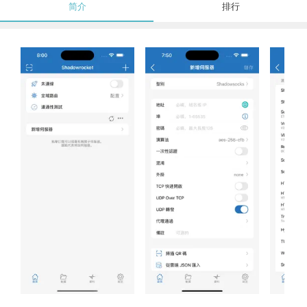
简介
排行