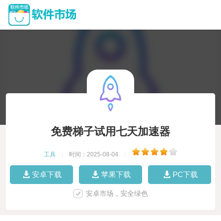
免费梯子试用七天加速器
工具
|
时间：2025-08-04
|
安卓下载
苹果下载
PC下载
安卓市场，安全绿色